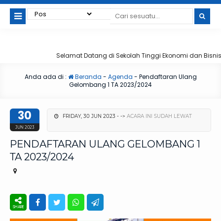
Selamat Datang di Sekolah Tinggi Ekonomi dan Bisnis 
Anda ada di :
Beranda
-
Agenda
-
Pendaftaran Ulang
Gelombang 1 TA 2023/2024
30
FRIDAY, 30 JUN 2023 - ->
ACARA INI SUDAH LEWAT
JUN 2023
PENDAFTARAN ULANG GELOMBANG 1
TA 2023/2024