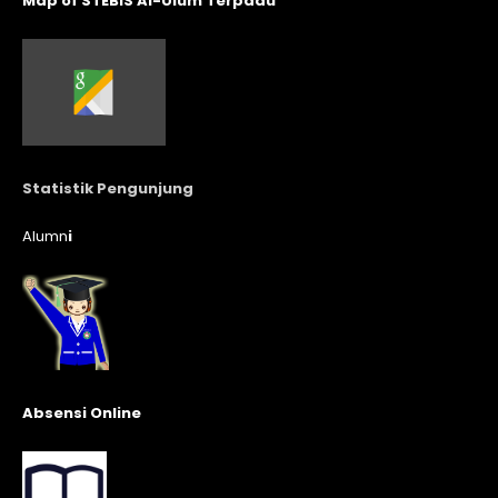
Map of STEBIS Al-Ulum Terpadu
Statistik Pengunjung
Alumn
i
Absensi Online