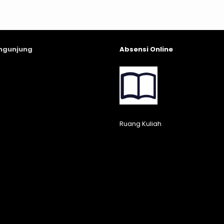
engunjung
Absensi Online
Ruang Kuliah