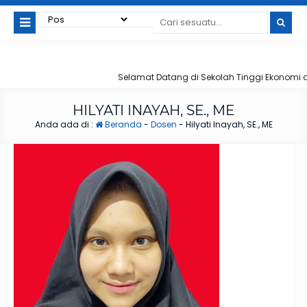
Selamat Datang di Sekolah Tinggi Ekonomi da
HILYATI INAYAH, SE., ME
Anda ada di :
Beranda
-
Dosen
-
Hilyati Inayah, SE., ME