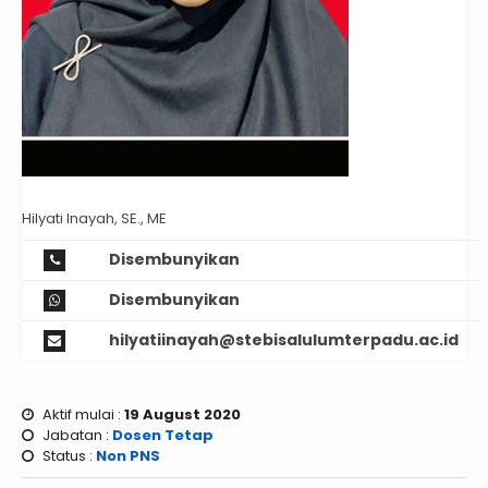
Hilyati Inayah, SE., ME
Disembunyikan
Disembunyikan
hilyatiinayah@stebisalulumterpadu.ac.id
Aktif mulai :
19 August 2020
Jabatan :
Dosen Tetap
Status :
Non PNS