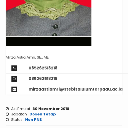
Mirza Astia Amri, SE., ME
085262518218
085262518218
mirzaastiamri@stebisalulumterpadu.ac.id
Aktif mulai :
30 November 2018
Jabatan :
Dosen Tetap
Status :
Non PNS