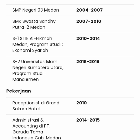
SMP Negeri 03 Medan
2004-2007
SMK Swasta Sandhy
2007-2010
Putra-2 Medan
S-1 STIE Al-Hikmah
2010-2014
Medan, Program Studi :
Ekonomi Syariah
S-2 Universitas Islam
2015-2018
Negeri Sumatera Utara,
Program Studi :
Manajemen
Pekerjaan
Receptionist di Grand
2010
Sakura Hotel
Administrasi &
2014-2015
Accounting di PT.
Garuda Tama
Indonesia Cab. Medan