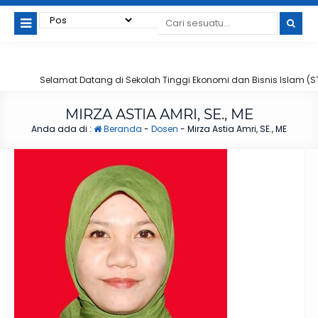
Selamat Datang di Sekolah Tinggi Ekonomi dan Bisnis Islam (STE
MIRZA ASTIA AMRI, SE., ME
Anda ada di :
Beranda
-
Dosen
-
Mirza Astia Amri, SE., ME