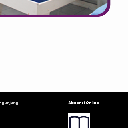
engunjung
Absensi Online