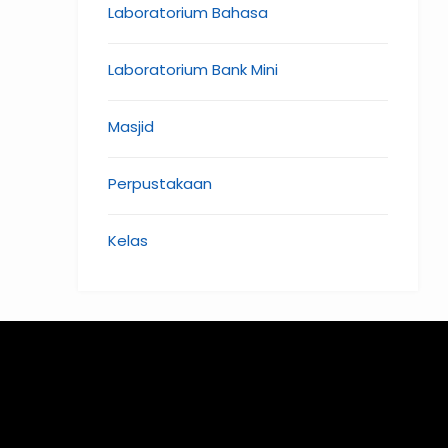
Laboratorium Bahasa
Laboratorium Bank Mini
Masjid
Perpustakaan
Kelas