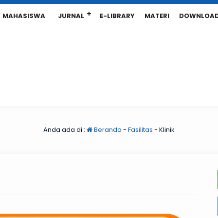
MAHASISWA
JURNAL
E-LIBRARY
MATERI
DOWNLOA
Anda ada di :
Beranda
-
Fasilitas
-
Klinik