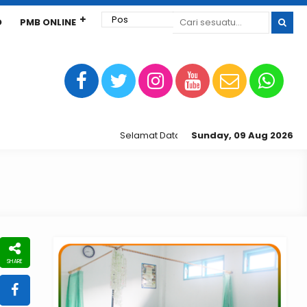
D
PMB ONLINE
Selamat Datang di Sekolah Tinggi Ekonomi dan
Sunday, 09 Aug 2026