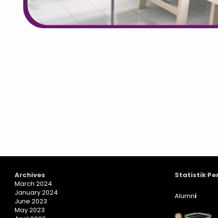
Archives
Statistik P
March 2024
January 2024
Alumn
i
June 2023
May 2023