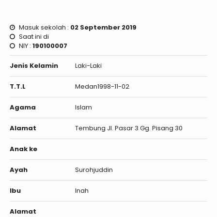
Masuk sekolah :
02 September 2019
Saat ini di
NIY :
190100007
Jenis Kelamin
Laki-Laki
T.T.L
Medan1998-11-02
Agama
Islam
Alamat
Tembung Jl. Pasar 3 Gg. Pisang 30
Anak ke
Ayah
Surohjuddin
Ibu
Inah
Alamat