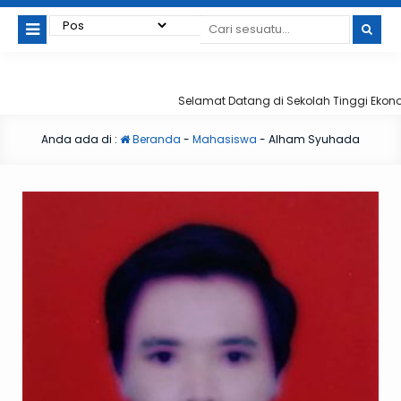
Selamat Datang di Sekolah Tinggi Ekonomi
Anda ada di :
Beranda
-
Mahasiswa
-
Alham Syuhada