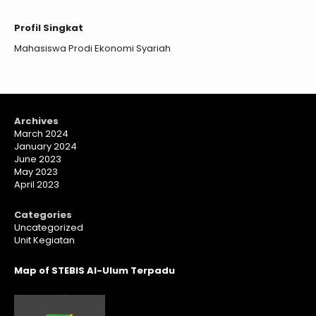
Profil Singkat
Mahasiswa Prodi Ekonomi Syariah
Archives
March 2024
January 2024
June 2023
May 2023
April 2023
Categories
Uncategorized
Unit Kegiatan
Map of STEBIS Al-Ulum Terpadu