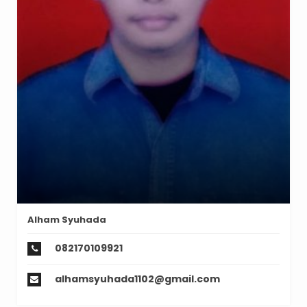
Alham Syuhada
082170109921
alhamsyuhada1102@gmail.com