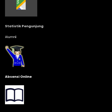
Statistik Pengunjung
Alumn
i
Absensi Online