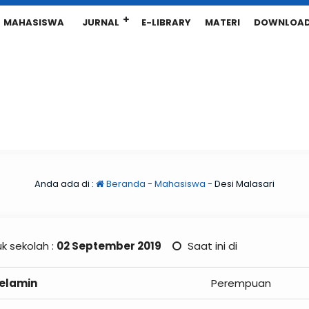
MAHASISWA
JURNAL
E-LIBRARY
MATERI
DOWNLOA
Anda ada di :
Beranda
-
Mahasiswa
-
Desi Malasari
k sekolah :
02 September 2019
Saat ini di
Kelamin
Perempuan