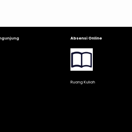
engunjung
Absensi Online
Ruang Kuliah