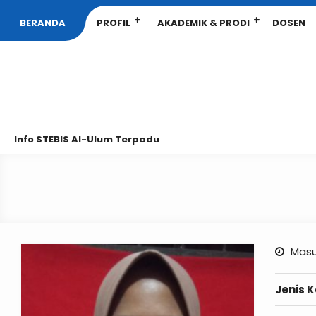
BERANDA
PROFIL
AKADEMIK & PRODI
DOSEN
Info STEBIS Al-Ulum Terpadu
Masu
Jenis 