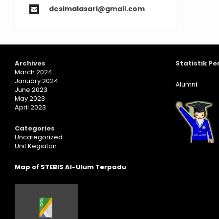
desimalasari@gmail.com
Archives
Statistik P
March 2024
January 2024
Alumn
i
June 2023
May 2023
April 2023
Categories
Uncategorized
Unit Kegiatan
Map of STEBIS Al-Ulum Terpadu