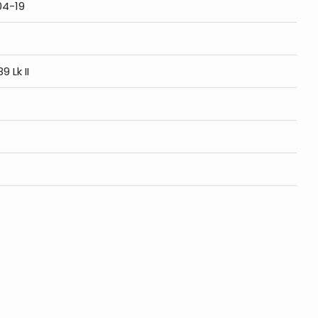
04-19
9 Lk II