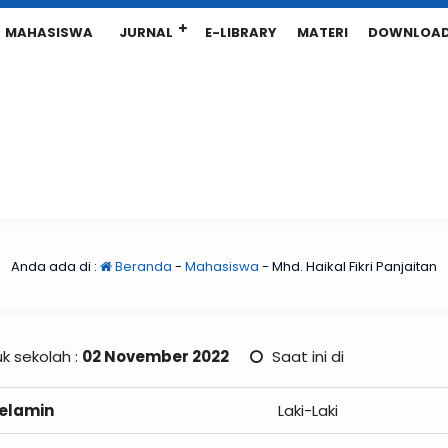
MAHASISWA
JURNAL
E-LIBRARY
MATERI
DOWNLOA
Anda ada di :
Beranda
-
Mahasiswa
-
Mhd. Haikal Fikri Panjaitan
k sekolah :
02 November 2022
Saat ini di
Kelamin
Laki-Laki