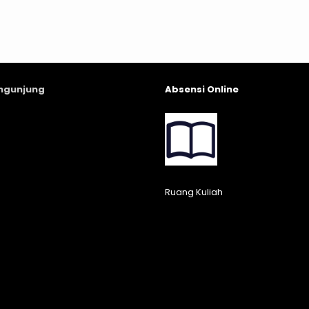
engunjung
Absensi Online
Ruang Kuliah