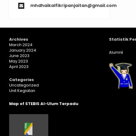
mhdhaikalfikripanjaitan@gmail.com
Archives
Statistik P
March 2024
January 2024
Alumn
i
June 2023
May 2023
April 2023
Categories
Uncategorized
Unit Kegiatan
Map of STEBIS Al-Ulum Terpadu