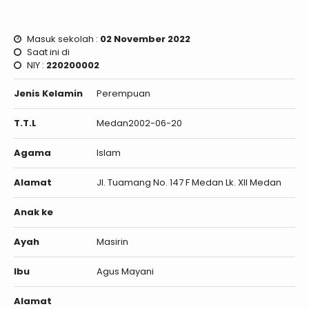
Masuk sekolah :
02 November 2022
Saat ini di
NIY :
220200002
Jenis Kelamin
Perempuan
T.T.L
Medan2002-06-20
Agama
Islam
Alamat
Jl. Tuamang No. 147 F Medan Lk. XII Medan
Anak ke
Ayah
Masirin
Ibu
Agus Mayani
Alamat