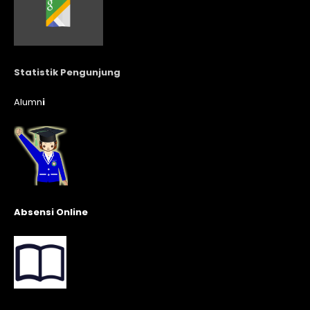
Statistik Pengunjung
Alumn
i
Absensi Online