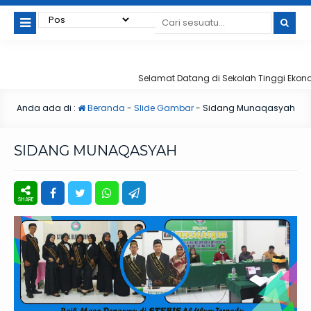
Selamat Datang di Sekolah Tinggi Ekonom
Anda ada di :
Beranda
-
Slide Gambar
-
Sidang Munaqasyah
SIDANG MUNAQASYAH