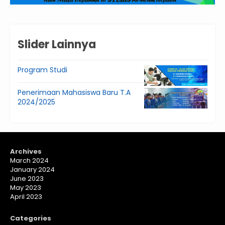
Slider Lainnya
Program Studi
Penerimaan Mahasiswa Baru T.A
2024/2025
Archives
March 2024
January 2024
June 2023
May 2023
April 2023
Categories