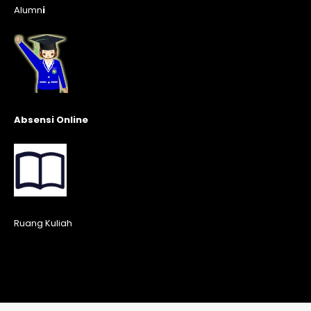
Alumn
i
Absensi Online
Ruang Kuliah