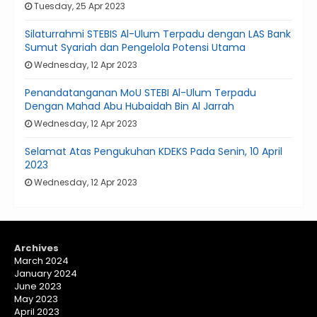
Tuesday, 25 Apr 2023
Silaturrahmi STEBIS Al-Ulum Terpadu dengan LAS Bank
Sumut Syariah dan Pengelola Potensi Utama
Wednesday, 12 Apr 2023
Penandatanganan MoU STEBI Al-Ulum Terpadu
Dengan Mahad Abu Hubaidah Bin Al Jarrah
Wednesday, 12 Apr 2023
Selamat Atas Pengukuhan KDEKS Pada Senin, 10 April
2023
Wednesday, 12 Apr 2023
Archives
March 2024
January 2024
June 2023
May 2023
April 2023