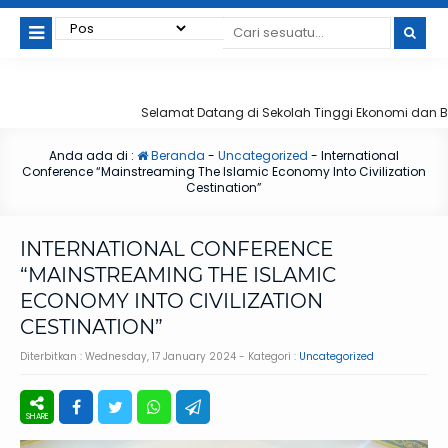
Selamat Datang di Sekolah Tinggi Ekonomi dan Bis
Anda ada di :
Beranda
-
Uncategorized
-
International
Conference “Mainstreaming The Islamic Economy Into Civilization
Cestination”
INTERNATIONAL CONFERENCE
“MAINSTREAMING THE ISLAMIC
ECONOMY INTO CIVILIZATION
CESTINATION”
Diterbitkan :
Wednesday, 17 January 2024
- Kategori :
Uncategorized